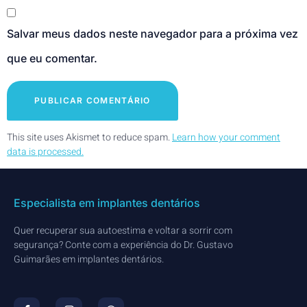
Salvar meus dados neste navegador para a próxima vez
que eu comentar.
This site uses Akismet to reduce spam.
Learn how your comment
data is processed.
Especialista em implantes dentários
Quer recuperar sua autoestima e voltar a sorrir com
segurança? Conte com a experiência do Dr. Gustavo
Guimarães em implantes dentários.