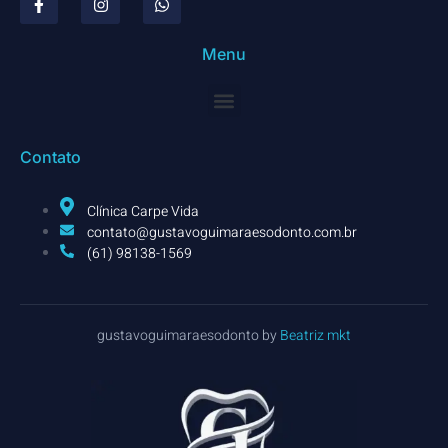
Menu
Contato
Clínica Carpe Vida
contato@gustavoguimaraesodonto.com.br
(61) 98138-1569
gustavoguimaraesodonto by
Beatriz mkt