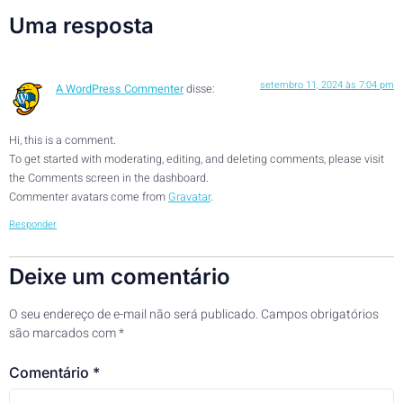
Uma resposta
setembro 11, 2024 às 7:04 pm
A WordPress Commenter
disse:
Hi, this is a comment.
To get started with moderating, editing, and deleting comments, please visit
the Comments screen in the dashboard.
Commenter avatars come from
Gravatar
.
Responder
Deixe um comentário
O seu endereço de e-mail não será publicado.
Campos obrigatórios
são marcados com
*
Comentário
*