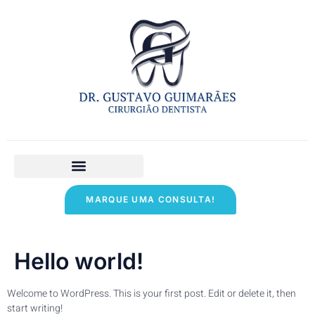
Áreas de Atendimento
MARQUE UMA CONSULTA!
Hello world!
Welcome to WordPress. This is your first post. Edit or delete it, then
start writing!