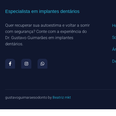
Especialista em implantes dentários
Quer recuperar sua autoestima e voltar a sorrir
H
com segurança? Conte com a experiência do
S
Dr. Gustavo Guimarães em implantes
dentários.
Á
D
gustavoguimaraesodonto by
Beatriz mkt