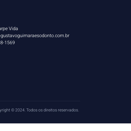
arpe Vida
gustavoguimaraesodonto.com.br
38-1569
right © 2024. Todos os direitos reservados.