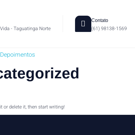
Contato
 Vida - Taguatinga Norte
(61) 98138-1569
Depoimentos
ategorized
or delete it, then start writing!